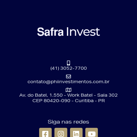
(41) 3052-7700
contato@phiinvestimentos.com.br
Av. do Batel, 1.550 - Work Batel - Sala 302
CEP 80420-090 - Curitiba - PR
Siga nas redes