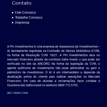
Contato
Fale Conosco
Trabalhe Conosco
Imprensa
A Phi Investimentos é uma empresa de Assessores de Investimentos –
AI devidamente registrada na Comissão de Valores Mobiliários (CVM),
na forma da Resolução CVM 16/21. A Phi Investimentos atua no
mercado financeiro através da corretora Safra Invest, o que pode ser
verificado no site da ANCORD. Na forma da legislação da CVM, o
agente autônomo de investimento não pode administrar ou gerir o
patrimônio de investidores. O AI é um intermediário e depende da
atualização prévia do cliente para realizar operações no Mercado
Financeiro. Em caso de dúvidas e reclamações, favor contatar a
Ouvidoria ddo Safra Invest no telefone 0800 772 5755.
|
|
[B]³
BSM
CVM