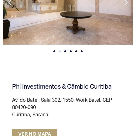
Phi Investimentos & Câmbio Curitiba
Av. do Batel, Sala 302, 1550, Work Batel, CEP
80420-090
Curitiba, Paraná
VER NO MAPA