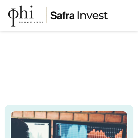
MENTORIA
MERCADO DE
AÇÕES