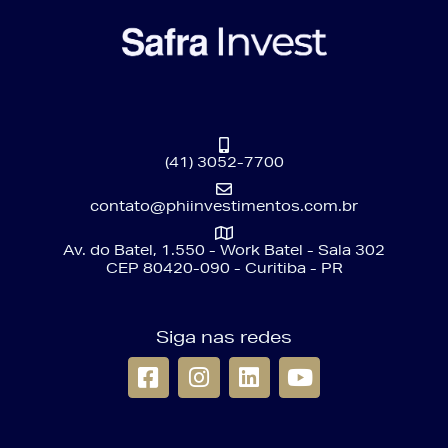
(41) 3052-7700
contato@phiinvestimentos.com.br
Av. do Batel, 1.550 - Work Batel - Sala 302
CEP 80420-090 - Curitiba - PR
Siga nas redes