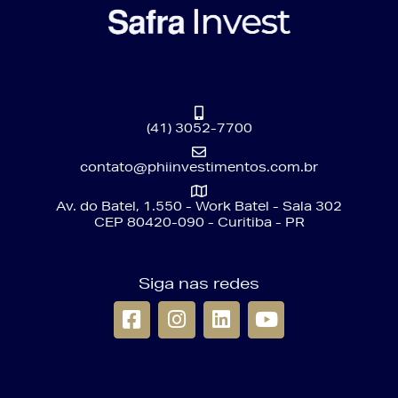
(41) 3052-7700
contato@phiinvestimentos.com.br
Av. do Batel, 1.550 - Work Batel - Sala 302
CEP 80420-090 - Curitiba - PR
Siga nas redes