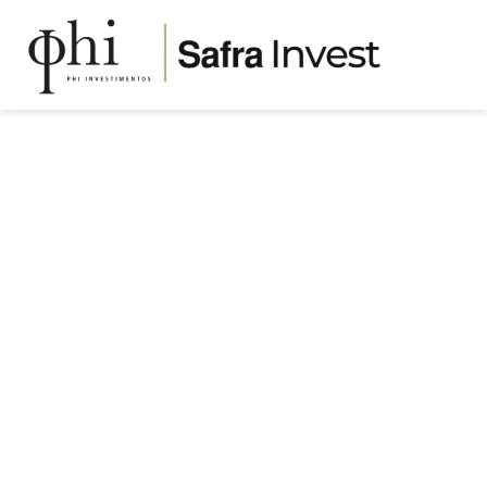
BLOG
Escolhendo fundos de renda fixa
DICAS
Publicado em
24/01/2021