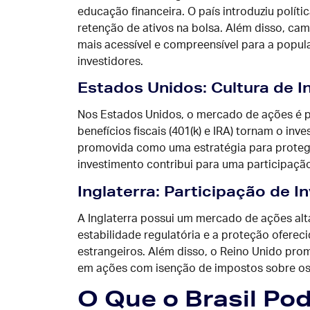
educação financeira. O país introduziu polít
retenção de ativos na bolsa. Além disso, c
mais acessível e compreensível para a popul
investidores.
Estados Unidos: Cultura de 
Nos Estados Unidos, o mercado de ações é p
benefícios fiscais (401(k) e IRA) tornam o in
promovida como uma estratégia para proteger 
investimento contribui para uma participação 
Inglaterra: Participação de I
A Inglaterra possui um mercado de ações alta
estabilidade regulatória e a proteção oferec
estrangeiros. Além disso, o Reino Unido pro
em ações com isenção de impostos sobre os l
O Que o Brasil Po