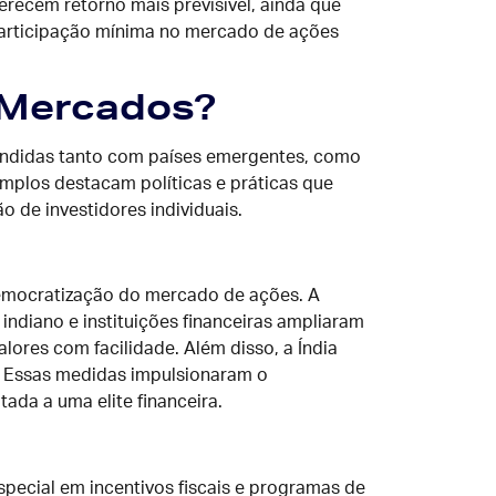
recem retorno mais previsível, ainda que
 participação mínima no mercado de ações
 Mercados?
rendidas tanto com países emergentes, como
emplos destacam políticas e práticas que
 de investidores individuais.
democratização do mercado de ações. A
 indiano e instituições financeiras ampliaram
lores com facilidade. Além disso, a Índia
s. Essas medidas impulsionaram o
ada a uma elite financeira.
pecial em incentivos fiscais e programas de