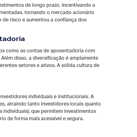
estimentos de longo prazo, incentivando a
lementadas, tornando o mercado acionário
o de risco e aumentou a confiança dos
tadoria
ivos como as contas de aposentadoria com
. Além disso, a diversificação é amplamente
rentes setores e ativos. A sólida cultura de
estidores individuais e institucionais. A
s, atraindo tanto investidores locais quanto
 individuais), que permitem investimentos
io de forma mais acessível e segura.