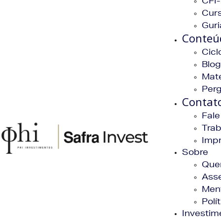
CFI-
Curs
Guri
Conteú
Cicl
Blog
Mate
Per
Contat
Fal
Tra
Imp
Sobre
Que
Asse
Men
Polí
Investim