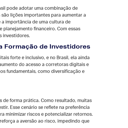
asil pode adotar uma combinação de
ais são lições importantes para aumentar a
e a importância de uma cultura de
o e planejamento financeiro. Com essas
 investidores.
na Formação de Investidores
 forte e inclusivo, e no Brasil, ela ainda
aumento do acesso a corretoras digitais e
os fundamentais, como diversificação e
s de forma prática. Como resultado, muitas
r. Esse cenário se reflete na preferência
a minimizar riscos e potencializar retornos.
reforça a aversão ao risco, impedindo que