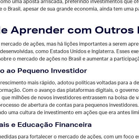
omo uma aposta arriscada, preferindo investimentos que ofe
que o Brasil, apesar de sua grande economia, ainda tem uma
ode Aprender com Outros
seu mercado de ações, mas há lições importantes a serem ap
 desenvolvidas, como Estados Unidos e Inglaterra. Esses ex
obre o mercado de ações no Brasil e aumentar a participação
ivo ao Pequeno Investidor
rescimento mais rápido, adotou políticas voltadas para a 
nsformação. Com o avanço das plataformas digitais, o governo
que milhões de novos investidores entrassem na bolsa de va
 processo de abertura de contas para pequenos investidore
ndo uma cultura de investimento em ações que era antes limit
cais e Educação Financeira
edidas para fortalecer o mercado de ações, com um foco es