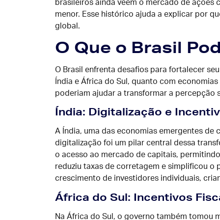
brasileiros ainda veem o mercado de ações c
menor. Esse histórico ajuda a explicar por 
global.
O Que o Brasil P
O Brasil enfrenta desafios para fortalecer 
Índia e África do Sul, quanto com economias
poderiam ajudar a transformar a percepção s
Índia: Digitalização e Incent
A Índia, uma das economias emergentes de c
digitalização foi um pilar central dessa tra
o acesso ao mercado de capitais, permitindo 
reduziu taxas de corretagem e simplificou o
crescimento de investidores individuais, cria
África do Sul: Incentivos Fis
Na África do Sul, o governo também tomou m