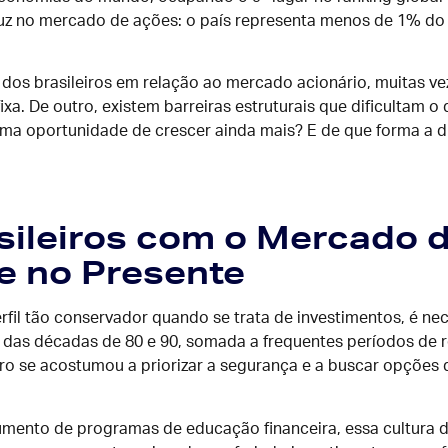
z no mercado de ações: o país representa menos de 1% do 
 dos brasileiros em relação ao mercado acionário, muitas ve
xa. De outro, existem barreiras estruturais que dificultam 
 uma oportunidade de crescer ainda mais? E de que forma a d
sileiros com o Mercado 
e no Presente
rfil tão conservador quando se trata de investimentos, é ne
ão das décadas de 80 e 90, somada a frequentes períodos de 
eiro se acostumou a priorizar a segurança e a buscar opções 
nto de programas de educação financeira, essa cultura d