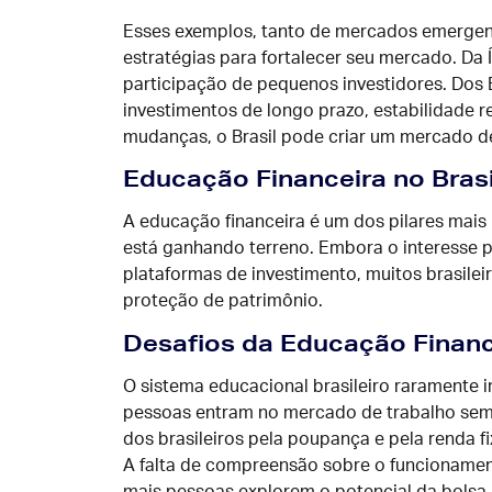
Esses exemplos, tanto de mercados emergen
estratégias para fortalecer seu mercado. Da Í
participação de pequenos investidores. Dos 
investimentos de longo prazo, estabilidade re
mudanças, o Brasil pode criar um mercado de 
Educação Financeira no Brasi
A educação financeira é um dos pilares mais 
está ganhando terreno. Embora o interesse p
plataformas de investimento, muitos brasil
proteção de patrimônio.
Desafios da Educação Finance
O sistema educacional brasileiro raramente 
pessoas entram no mercado de trabalho sem c
dos brasileiros pela poupança e pela renda f
A falta de compreensão sobre o funcionament
mais pessoas explorem o potencial da bolsa.