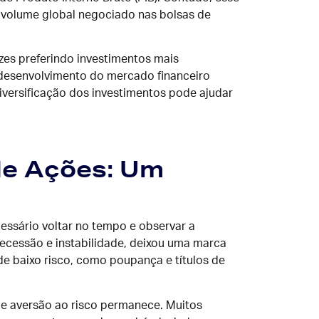
volume global negociado nas bolsas de
zes preferindo investimentos mais
o desenvolvimento do mercado financeiro
iversificação dos investimentos pode ajudar
de Ações: Um
cessário voltar no tempo e observar a
recessão e instabilidade, deixou uma marca
de baixo risco, como poupança e títulos de
e aversão ao risco permanece. Muitos