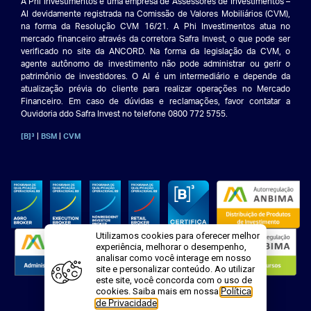
A Phi Investimentos é uma empresa de Assessores de Investimentos –
AI devidamente registrada na Comissão de Valores Mobiliários (CVM),
na forma da Resolução CVM 16/21. A Phi Investimentos atua no
mercado financeiro através da corretora Safra Invest, o que pode ser
verificado no site da ANCORD. Na forma da legislação da CVM, o
agente autônomo de investimento não pode administrar ou gerir o
patrimônio de investidores. O AI é um intermediário e depende da
atualização prévia do cliente para realizar operações no Mercado
Financeiro. Em caso de dúvidas e reclamações, favor contatar a
Ouvidoria ddo Safra Invest no telefone 0800 772 5755.
|
|
[B]³
BSM
CVM
Utilizamos cookies para oferecer melhor
experiência, melhorar o desempenho,
analisar como você interage em nosso
site e personalizar conteúdo. Ao utilizar
este site, você concorda com o uso de
cookies. Saiba mais em nossa
Política
.
de Privacidade