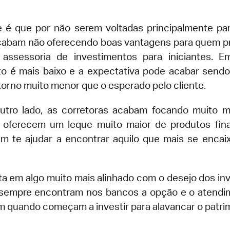
 é que por não serem voltadas principalmente par
abam não oferecendo boas vantagens para quem p
assessoria de investimentos para iniciantes. Em
o é mais baixo e a expectativa pode acabar sendo
torno muito menor que o esperado pelo cliente.
utro lado, as corretoras acabam focando muito 
 oferecem um leque muito maior de produtos fin
 te ajudar a encontrar aquilo que mais se enca
lta em algo muito mais alinhado com o desejo dos inv
sempre encontram nos bancos a opção e o atendi
 quando começam a investir para alavancar o patri