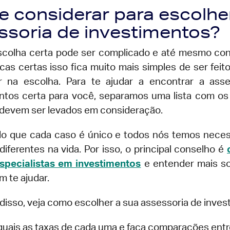
e considerar para escolhe
ssoria de investimentos?
scolha certa pode ser complicado e até mesmo co
cas certas isso fica muito mais simples de ser feito
r na escolha. Para te ajudar a encontrar a asse
ntos certa para você, separamos uma lista com os 
 devem ser levados em consideração.
o que cada caso é único e todos nós temos neces
diferentes na vida. Por isso, o principal conselho é
specialistas em investimentos
e entender mais s
m te ajudar.
disso, veja como escolher a sua assessoria de inves
quais as taxas de cada uma e faça comparações entr