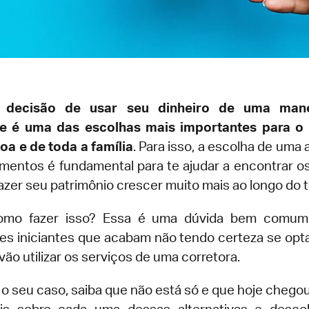
 decisão de usar seu dinheiro de uma mane
nte é uma das escolhas mais importantes para o 
a e de toda a família
. Para isso, a escolha de uma
imentos é fundamental para te ajudar a encontrar o
fazer seu patrimônio crescer muito mais ao longo do 
omo fazer isso? Essa é uma dúvida bem comum
res iniciantes que acabam não tendo certeza se op
ão utilizar os serviços de uma corretora.
 o seu caso, saiba que não está só e que hoje chegou