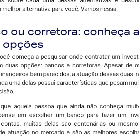
is sobre cada uma dessas alternativas e desco
a melhor alternativa para você. Vamos nessa!
o ou corretora: conheça 
 opções
cê começa a pesquisar onde contratar um invest
m duas opções: bancos e corretoras. Apesar de o
financeiros bem parecidos, a atuação dessas duas in
cada uma delas possui características que pesam mui
cisão.
 que aquela pessoa que ainda não conheça muit
pense em escolher um banco para fazer um inve
e contas, muitas delas são centenárias ou mesm
de atuação no mercado e são as melhores escolha