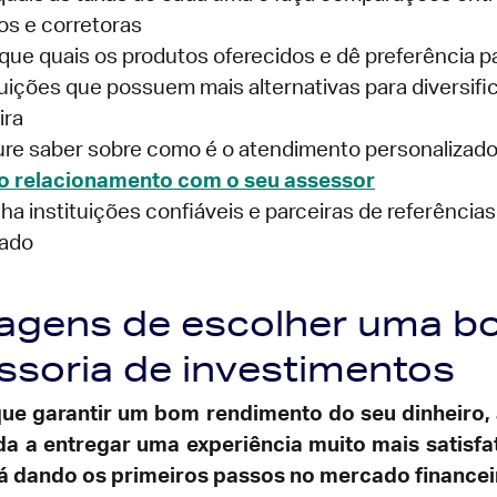
s e corretoras
ique quais os produtos oferecidos e dê preferência p
tuições que possuem mais alternativas para diversifi
ira
re saber sobre como é o atendimento personalizad
 o relacionamento com o seu assessor
ha instituições confiáveis e parceiras de referências
ado
agens de escolher uma b
ssoria de investimentos
ue garantir um bom rendimento do seu dinheiro,
da a entregar uma experiência muito mais satisfa
á dando os primeiros passos no mercado financei