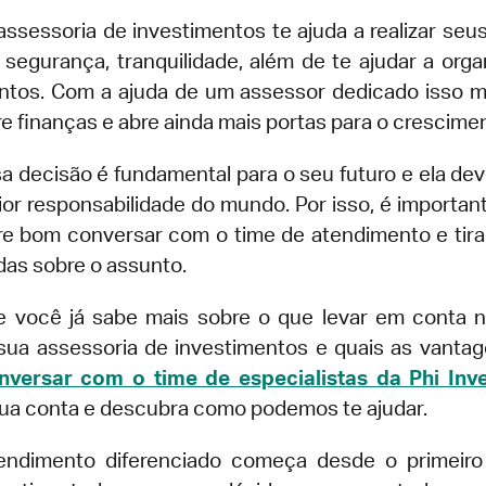
ssessoria de investimentos te ajuda a realizar seus
segurança, tranquilidade, além de te ajudar a orga
ntos. Com a ajuda de um assessor dedicado isso 
re finanças e abre ainda mais portas para o crescime
a decisão é fundamental para o seu futuro e ela deve
or responsabilidade do mundo. Por isso, é important
e bom conversar com o time de atendimento e tira
das sobre o assunto.
 você já sabe mais sobre o que levar em conta 
sua assessoria de investimentos e quais as vantag
nversar com o time de especialistas da Phi Inv
 sua conta e descubra como podemos te ajudar.
endimento diferenciado começa desde o primeiro