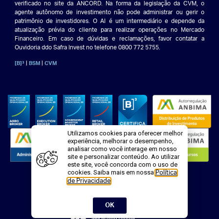
verificado no site da ANCORD. Na forma da legislação da CVM, o
agente autônomo de investimento não pode administrar ou gerir o
patrimônio de investidores. O AI é um intermediário e depende da
atualização prévia do cliente para realizar operações no Mercado
Financeiro. Em caso de dúvidas e reclamações, favor contatar a
Ouvidoria ddo Safra Invest no telefone 0800 772 5755.
|
|
[B]³
BSM
CVM
Utilizamos cookies para oferecer melhor
experiência, melhorar o desempenho,
analisar como você interage em nosso
site e personalizar conteúdo. Ao utilizar
este site, você concorda com o uso de
cookies. Saiba mais em nossa
Política
.
de Privacidade
OK
Marketing Digital