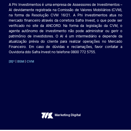
A Phi Investimentos é uma empresa de Assessores de Investimentos –
AI devidamente registrada na Comissão de Valores Mobiliários (CVM),
na forma da Resolução CVM 16/21. A Phi Investimentos atua no
mercado financeiro através da corretora Safra Invest, o que pode ser
verificado no site da ANCORD. Na forma da legislação da CVM, o
agente autônomo de investimento não pode administrar ou gerir o
patrimônio de investidores. O AI é um intermediário e depende da
atualização prévia do cliente para realizar operações no Mercado
Financeiro. Em caso de dúvidas e reclamações, favor contatar a
Ouvidoria ddo Safra Invest no telefone 0800 772 5755.
|
|
[B]³
BSM
CVM
Marketing Digital