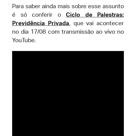
Para saber ainda mais sobre esse assunto
é só conferir o
Ciclo de Palestras:
Previdência Privada
, que vai acontecer
no dia 17/08 com transmissão ao vivo no
YouTube.